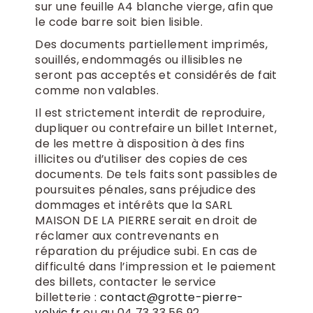
sur une feuille A4 blanche vierge, afin que
le code barre soit bien lisible.
Des documents partiellement imprimés,
souillés, endommagés ou illisibles ne
seront pas acceptés et considérés de fait
comme non valables.
Il est strictement interdit de reproduire,
dupliquer ou contrefaire un billet Internet,
de les mettre à disposition à des fins
illicites ou d’utiliser des copies de ces
documents. De tels faits sont passibles de
poursuites pénales, sans préjudice des
dommages et intérêts que la SARL
MAISON DE LA PIERRE serait en droit de
réclamer aux contrevenants en
réparation du préjudice subi. En cas de
difficulté dans l’impression et le paiement
des billets, contacter le service
billetterie :
contact@grotte-pierre-
volvic.fr
ou au 04 73 33 56 92.