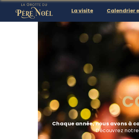
La visite
Calendrier e
C
Chaque année, nous avons à cœu
Découvrez notre 