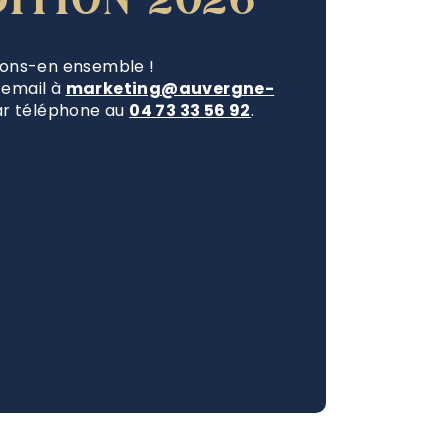
tons-en ensemble !
 email à
marketing@auvergne-
r téléphone au
04 73 33 56 92
.