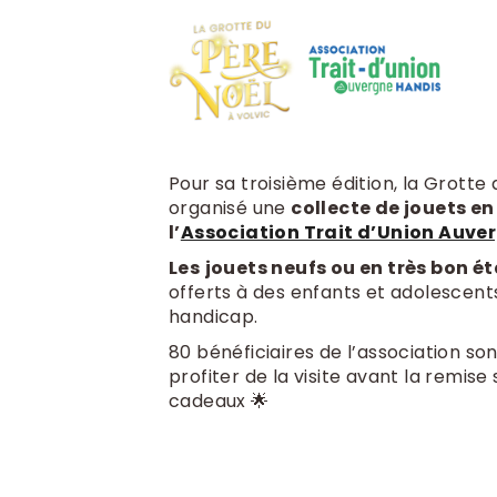
Pour sa troisième édition, la Grotte 
organisé une
collecte de jouets e
l’
Association Trait d’Union Auve
Les
jouets neufs ou en très bon é
offerts à des enfants et adolescents
handicap.
80 bénéficiaires de l’association s
profiter de la visite avant la remis
cadeaux 🌟