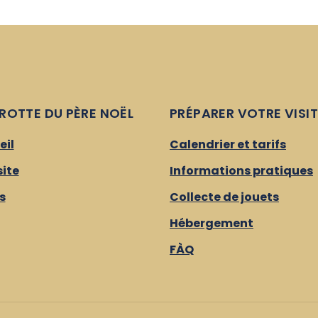
ROTTE DU PÈRE NOËL
PRÉPARER VOTRE VISIT
eil
Calendrier et tarifs
site
Informations pratiques
s
Collecte de jouets
Hébergement
FÀQ