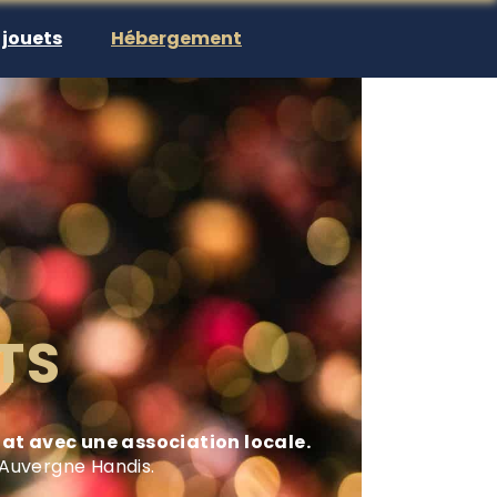
 jouets
Hébergement
TS
at avec une association locale.
 Auvergne Handis.