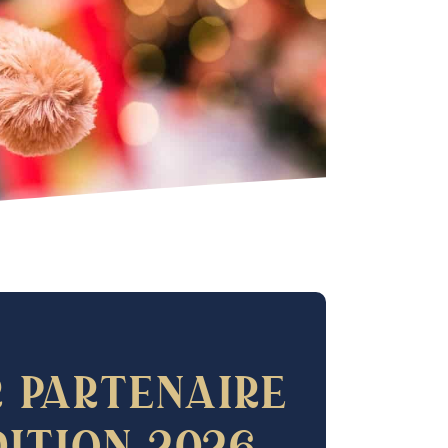
 partenaire
dition 2026