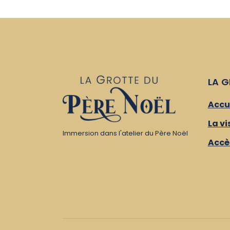
LA G
Accu
La vi
Immersion dans l'atelier du Père Noël
Accè